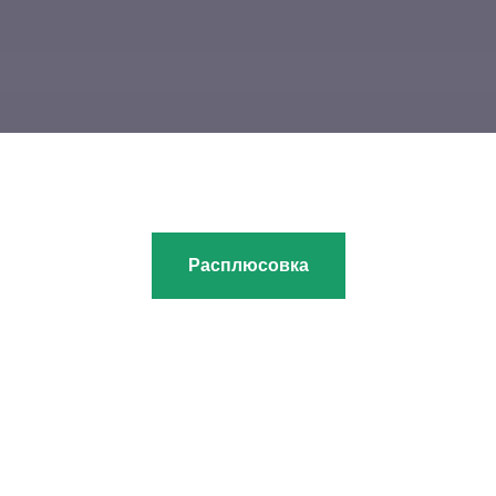
Расплюсовка
Организаторы игры