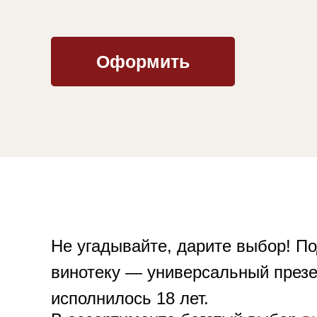
Оформить
Не угадывайте, дарите выбор! П
винотеку — универсальный презе
исполнилось 18 лет.