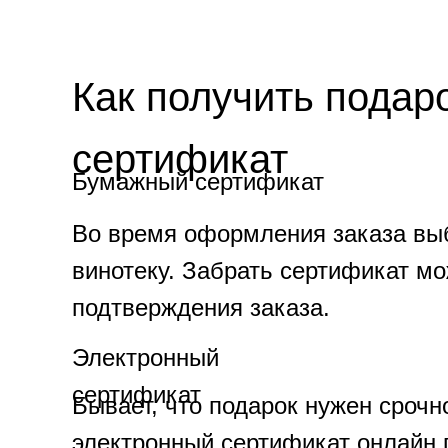
Как получить подар
сертификат
Бумажный сертификат
Во время оформления заказа вы
винотеку. Забрать сертификат мо
подтверждения заказа.
Электронный
сертификат
Бывает, что подарок нужен сроч
электронный сертификат онлайн п