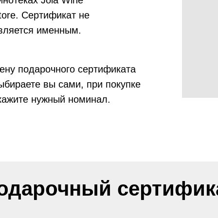
инотеках Joia Wine
tore. Сертификат не
вляется именным.
ену подарочного сертификата
ыбираете вы сами, при покупке
кажите нужный номинал.
одарочный сертифик