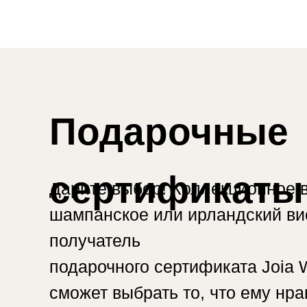
Подарочные
сертификаты
Дарите выбор! Коллекционное в
шампанское или ирландский вис
получатель
подарочного сертификата Joia 
сможет выбрать то, что ему нра