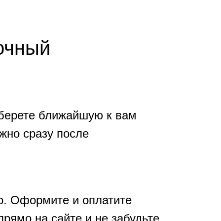
очный
берете ближайшую к вам
жно сразу после
но. Оформите и оплатите
рямо на сайте и не забудьте