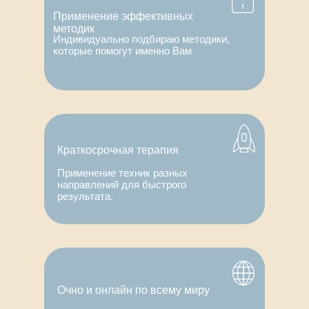
Применение эффективных
методик
Индивидуально подбираю методики,
которые помогут именно Вам
Если вы столкнулись с трудностя
жизнь к лучшему, я буду рад помо
Краткосрочная терапия
Применение техник разных
направлений для быстрого
результата.
Очно и онлайн по всему миру