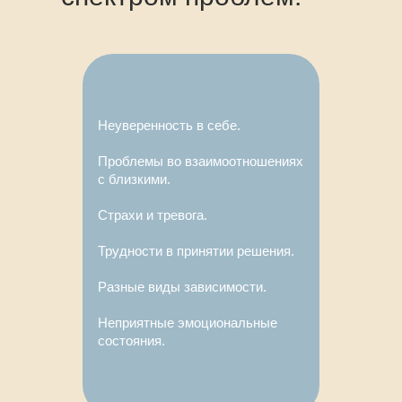
Неуверенность в себе.
Проблемы во взаимоотношениях
с близкими.
Страхи и тревога.
Трудности в принятии решения.
Разные виды зависимости.
Неприятные эмоциональные
состояния.