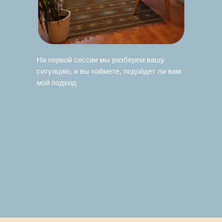
На первой сессии мы разберем вашу
ситуацию, и вы поймете, подойдет ли вам
мой подход