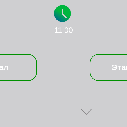
11:00
ал
Эта